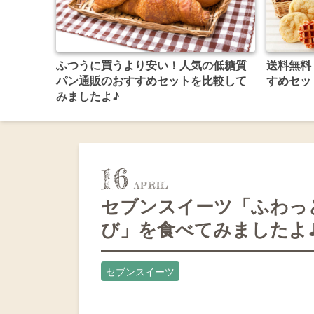
ふつうに買うより安い！人気の低糖質
送料無料
パン通販のおすすめセットを比較して
すめセッ
みましたよ♪
16
セブンスイーツ「ふわっ
び」を食べてみましたよ
セブンスイーツ