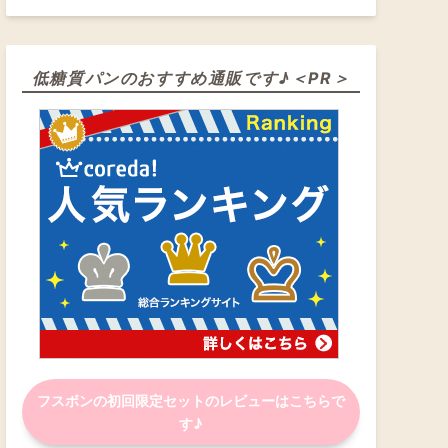
低糖質パンのおすすめ通販です♪＜PR＞
フスボンの初回限定セットのレビューはこちらで
す♪