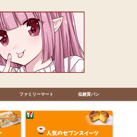
ファミリーマート
低糖質パン