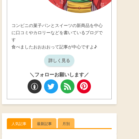
コンビニの菓子パンとスイーツの新商品を中心
に口コミやカロリーなどを書いているブログで
す
食べましたおおおおって記事が中心ですよ♪
詳しく見る
＼フォローお願いします／
人気記事
最新記事
月別