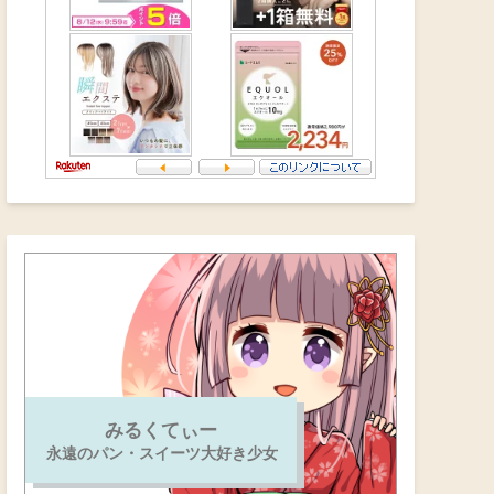
みるくてぃー
永遠のパン・スイーツ大好き少女