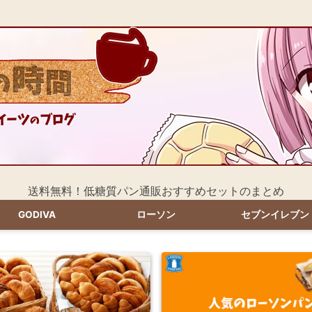
送料無料！低糖質パン通販おすすめセットのまとめ
GODIVA
ローソン
セブンイレブン