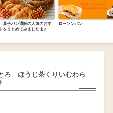
！菓子パン通販の人気のおす
ローソンパン
トをまとめてみましたよ♪
とろ ほうじ茶くりいむわら
♪