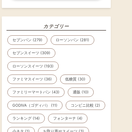
カテゴリー
セブンパン (279)
ローソンパン (281)
セブンスイーツ (309)
ローソンスイーツ (193)
ファミマスイーツ (36)
低糖質 (30)
ファミリーマートパン (43)
通販 (10)
GODIVA（ゴディバ） (11)
コンビニ比較 (2)
ランキング (14)
フォンターナ (4)
小ネタ (1)
お取り寄せスイーツ (3)