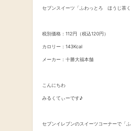
セブンスイーツ「ふわっとろ ほうじ茶く
税別価格：112円（税込120円）
カロリー：143Kcal
メーカー：十勝大福本舗
こんにちわ
みるくてぃーです♪
セブンイレブンのスイーツコーナーで「ふ